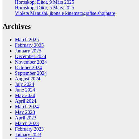
Horoskopi Ditor, 9 Mars 2025
Horoskopi Ditor, 5 Mars 2025
Violeta Manushi, ikona e kinematografise shqiptare
Archives
March 2025
February 2025
January 2025
December 2024
November 2024
October 2024
September 2024
August 2024
July 2024
June 2024
May 2024
April 2024
March 2024
May 2023
April 2023
March 2023
February 2023
January 2023