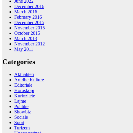
June 2022
December 2016
March 2016
February 2016
December 2015
November 2015
October 2015
March 2013
November 2012
May 2011
Categories
Aktualiteti
Art dhe Kulture
Editoriale
Horoskopi
Kuriozitete
Lajme
Politike
Showbiz
Sociale
Sport
Turizem