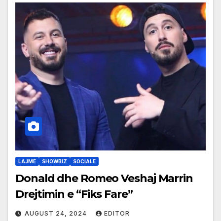
LAJME
SHOWBIZ
SOCIALE
Donald dhe Romeo Veshaj Marrin
Drejtimin e “Fiks Fare”
AUGUST 24, 2024
EDITOR