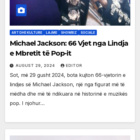
ART DHE KULTURE
LAJME
SHOWBIZ
SOCIALE
Michael Jackson: 66 Vjet nga Lindja
e Mbretit të Pop-it
AUGUST 29, 2024
EDITOR
Sot, më 29 gusht 2024, bota kujton 66-vjetorin e
lindjes së Michael Jackson, një nga figurat më të
mëdha dhe më të ndikuara në historinë e muzikës
pop. I njohur…