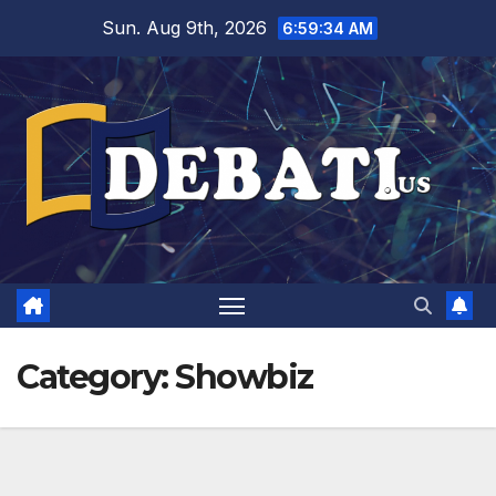
Skip
Sun. Aug 9th, 2026
6:59:36 AM
to
content
Category:
Showbiz