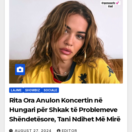
LAJME
SHOWBIZ
SOCIALE
Rita Ora Anulon Koncertin në
Hungari për Shkak të Problemeve
Shëndetësore, Tani Ndihet Më Mirë
AUGUST 27, 2024
EDITOR