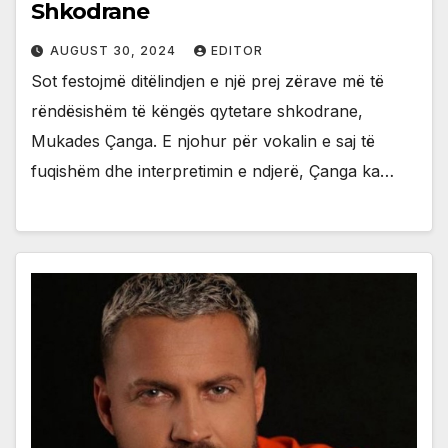
Shkodrane
AUGUST 30, 2024
EDITOR
Sot festojmë ditëlindjen e një prej zërave më të
rëndësishëm të këngës qytetare shkodrane,
Mukades Çanga. E njohur për vokalin e saj të
fuqishëm dhe interpretimin e ndjerë, Çanga ka…