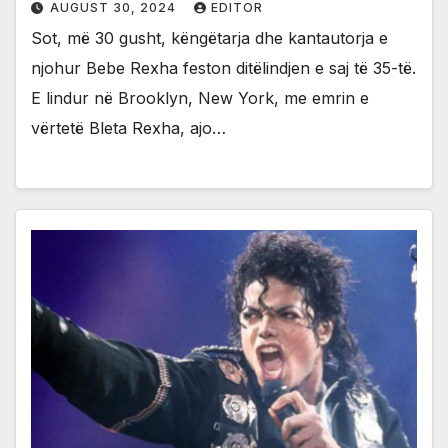
AUGUST 30, 2024
EDITOR
Sot, më 30 gusht, këngëtarja dhe kantautorja e
njohur Bebe Rexha feston ditëlindjen e saj të 35-të.
E lindur në Brooklyn, New York, me emrin e
vërtetë Bleta Rexha, ajo…