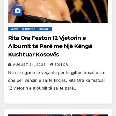
LAJME
SHOWBIZ
SOCIALE
Rita Ora Feston 12 Vjetorin e
Albumit të Parë me Një Këngë
Kushtuar Kosovës
AUGUST 24, 2024
EDITOR
Në një ngjarje të veçantë për të gjithë fansat e saj
dhe për vendin e saj të lindjes, Rita Ora ka festuar
12 vjetorin e albumit të saj të parë…