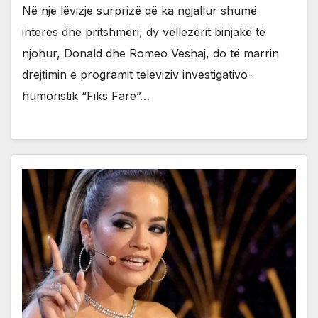
Në një lëvizje surprizë që ka ngjallur shumë
interes dhe pritshmëri, dy vëllezërit binjakë të
njohur, Donald dhe Romeo Veshaj, do të marrin
drejtimin e programit televiziv investigativo-
humoristik “Fiks Fare”…