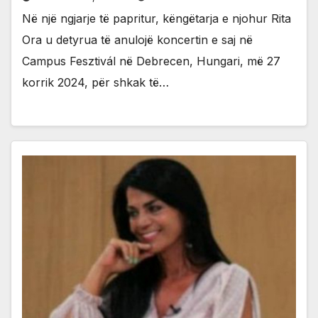
Në një ngjarje të papritur, këngëtarja e njohur Rita
Ora u detyrua të anulojë koncertin e saj në
Campus Fesztivál në Debrecen, Hungari, më 27
korrik 2024, për shkak të…